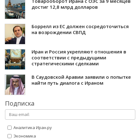
Товарооборот Ирана с ОЭС за 9 месяцев
достиг 12,8 млрд долларов
Боррелл из ЕС должен сосредоточиться
на возрождении СВПД
Иран и Россия укрепляют отношения в
соответствии с предыдущими
стратегическими сделками
В Саудовской Аравии заявили о попытке
найти путь диалога с Ираном
Подписка
Аналитика Иран.ру
Экономика