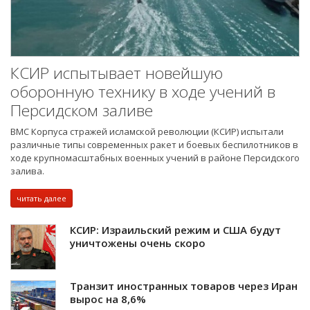
КСИР испытывает новейшую
оборонную технику в ходе учений в
Персидском заливе
ВМС Корпуса стражей исламской революции (КСИР) испытали
различные типы современных ракет и боевых беспилотников в
ходе крупномасштабных военных учений в районе Персидского
залива.
читать далее
КСИР: Израильский режим и США будут
уничтожены очень скоро
Транзит иностранных товаров через Иран
вырос на 8,6%