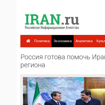
Политика
Экономика
Аналитика
Куль
Россия готова помочь Ира
региона