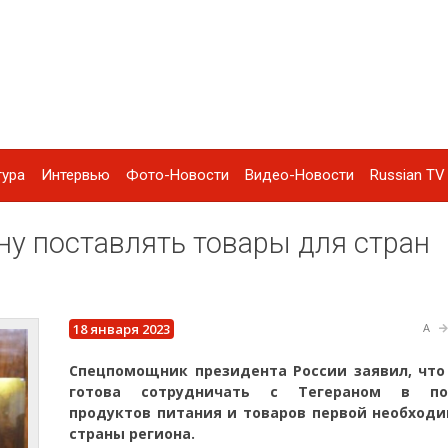
тура
Интервью
Фото-Новости
Видео-Новости
Russian TV 
ну поставлять товары для стран
18 января 2023
A
Спецпомощник президента России заявил, что
готова сотрудничать с Тегераном в пос
продуктов питания и товаров первой необходи
страны региона.