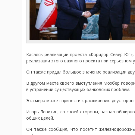
Касаясь реализации проекта «Коридор Север-Юг»,
реализации этого важного проекта при серьезном у
Он также придал большое значение реализации дву
В другом месте своего выступления Мохбер говор
в устранении существующих банковских проблем.
Эта мера может привести к расширению двусторонн
Игорь Левитин, со своей стороны, назвал обширн
общих целей.
Он также сообщил, что посетит железнодорожны