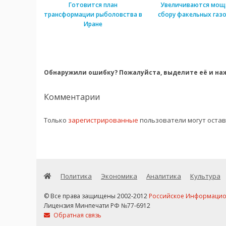
Готовится план
Увеличиваются мощ
трансформации рыболовства в
сбору факельных газо
Иране
Обнаружили ошибку? Пожалуйста, выделите её и наж
Комментарии
Только
зарегистрированные
пользователи могут оста
Политика
Экономика
Аналитика
Культура
© Все права защищены 2002-2012
Российское Информационн
Лицензия Минпечати РФ №77-6912
Обратная связь