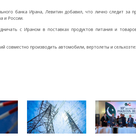
ьного банка Ирана, Левитин добавил, что лично следит за п
а и России.
удничать с Ираном в поставках продуктов питания и товаро
ий совместно производить автомобили, вертолеты и сельхозтех