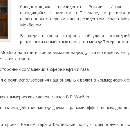
Спецпомощник президента России Игорь Л
находящийся с визитом в Тегеране, встретился 
переговоры с первым вице-президентом Ирана Мо
Мохбером.
В ходе встречи стороны обсудили последний
реализации совместных проектов между Тегераном и 
 Мохбар на этой встрече выразил надежду стать свидетелем у
частии сторон.
сторонних соглашений в сфере нефти и газа.
ил о роли использования национальных валют в коммерческих о
их коммерческих сделок, сказал В.П.Мохбер.
ое взаимодействие между двумя странами эффективным для до
й проект Решт-Астара и Каспийский порт, чтобы получить п