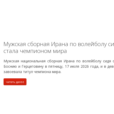
Мужская сборная Ирана по волейболу с
стала чемпионом мира
Мужская национальная сборная Ирана по волейболу сидя 
Боснию и Герцеговину в пятницу, 17 июля 2026 года, и в де
завоевала титул чемпиона мира.
читать далее