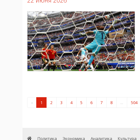
22 июня 2026
‹
1
2
3
4
5
6
7
8
...
504
Политика
Экономика
Аналитика
Культура