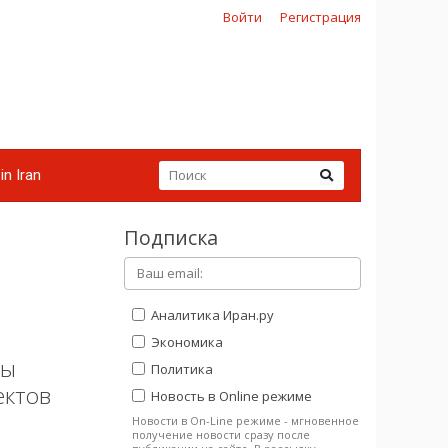
Войти
Регистрация
in Iran
Подписка
Аналитика Иран.ру
Экономика
ны
Политика
ектов
Новость в Online режиме
Новости в On-Line режиме - мгновенное
получение новости сразу после