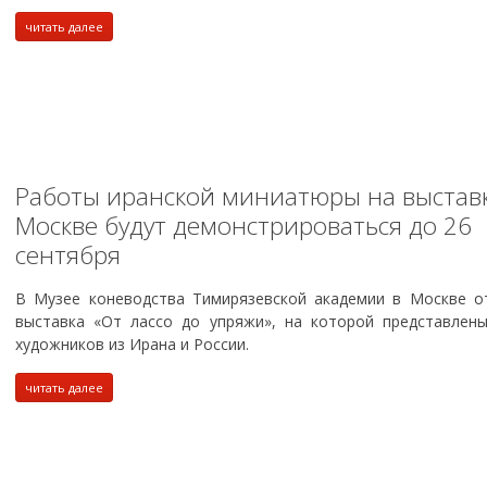
читать далее
Работы иранской миниатюры на выставк
Москве будут демонстрироваться до 26
сентября
В Музее коневодства Тимирязевской академии в Москве о
выставка «От лассо до упряжи», на которой представлен
художников из Ирана и России.
читать далее