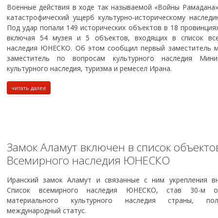
Военные действия в ходе так называемой «Войны Рамадана»
катастрофический ущерб культурно-историческому наследи
Под удар попали 149 исторических объектов в 18 провинция
включая 54 музея и 5 объектов, входящих в список вс
наследия ЮНЕСКО. Об этом сообщил первый заместитель м
заместитель по вопросам культурного наследия Мини
культурного наследия, туризма и ремесел Ирана.
читать далее
Замок Аламут включен в список объекто
Всемирного наследия ЮНЕСКО
Иранский замок Аламут и связанные с ним укрепления в
Список всемирного наследия ЮНЕСКО, став 30-м о
материального культурного наследия страны, пол
международный статус.