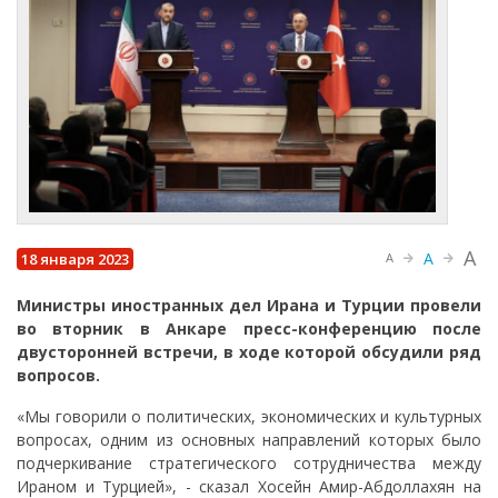
A
A
18 января 2023
A
Министры иностранных дел Ирана и Турции провели
во вторник в Анкаре пресс-конференцию после
двусторонней встречи, в ходе которой обсудили ряд
вопросов.
«Мы говорили о политических, экономических и культурных
вопросах, одним из основных направлений которых было
подчеркивание стратегического сотрудничества между
Ираном и Турцией», - сказал Хосейн Амир-Абдоллахян на