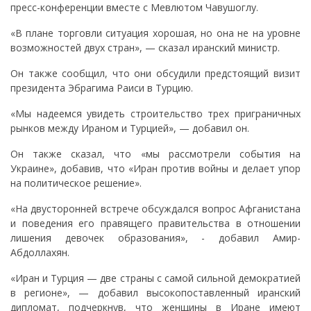
пресс-конференции вместе с Мевлютом Чавушоглу.
«В плане торговли ситуация хорошая, но она не на уровне
возможностей двух стран», — сказал иранский министр.
Он также сообщил, что они обсудили предстоящий визит
президента Эбрагима Раиси в Турцию.
«Мы надеемся увидеть строительство трех приграничных
рынков между Ираном и Турцией», — добавил он.
Он также сказал, что «мы рассмотрели события на
Украине», добавив, что «Иран против войны и делает упор
на политическое решение».
«На двусторонней встрече обсуждался вопрос Афганистана
и поведения его правящего правительства в отношении
лишения девочек образования», - добавил Амир-
Абдоллахян.
«Иран и Турция — две страны с самой сильной демократией
в регионе», — добавил высокопоставленный иранский
дипломат, подчеркнув, что женщины в Иране имеют