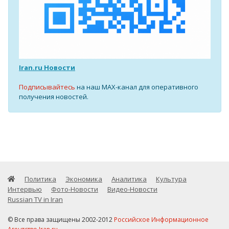
Iran.ru Новости
Подписывайтесь
на наш MAX-канал для оперативного
получения новостей.
Политика
Экономика
Аналитика
Культура
Интервью
Фото-Новости
Видео-Новости
Russian TV in Iran
© Все права защищены 2002-2012
Российское Информационное