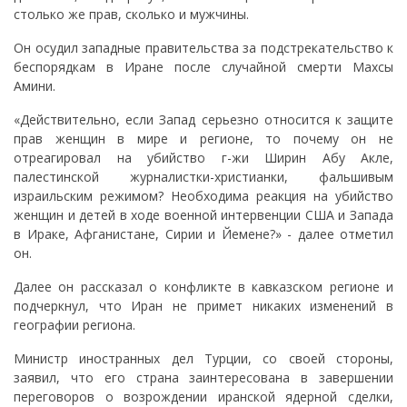
столько же прав, сколько и мужчины.
Он осудил западные правительства за подстрекательство к
беспорядкам в Иране после случайной смерти Махсы
Амини.
«Действительно, если Запад серьезно относится к защите
прав женщин в мире и регионе, то почему он не
отреагировал на убийство г-жи Ширин Абу Акле,
палестинской журналистки-христианки, фальшивым
израильским режимом? Необходима реакция на убийство
женщин и детей в ходе военной интервенции США и Запада
в Ираке, Афганистане, Сирии и Йемене?» - далее отметил
он.
Далее он рассказал о конфликте в кавказском регионе и
подчеркнул, что Иран не примет никаких изменений в
географии региона.
Министр иностранных дел Турции, со своей стороны,
заявил, что его страна заинтересована в завершении
переговоров о возрождении иранской ядерной сделки,