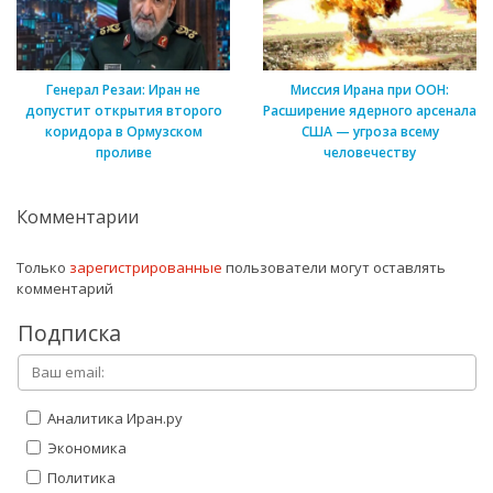
Генерал Резаи: Иран не
Миссия Ирана при ООН:
допустит открытия второго
Расширение ядерного арсенала
коридора в Ормузском
США — угроза всему
проливе
человечеству
Комментарии
Только
зарегистрированные
пользователи могут оставлять
комментарий
Подписка
Аналитика Иран.ру
Экономика
Политика