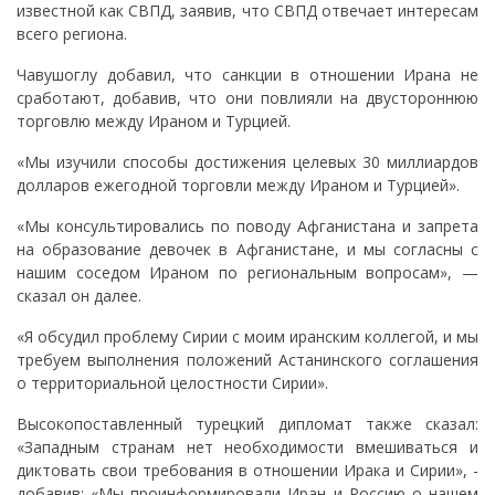
известной как СВПД, заявив, что СВПД отвечает интересам
всего региона.
Чавушоглу добавил, что санкции в отношении Ирана не
сработают, добавив, что они повлияли на двустороннюю
торговлю между Ираном и Турцией.
«Мы изучили способы достижения целевых 30 миллиардов
долларов ежегодной торговли между Ираном и Турцией».
«Мы консультировались по поводу Афганистана и запрета
на образование девочек в Афганистане, и мы согласны с
нашим соседом Ираном по региональным вопросам», —
сказал он далее.
«Я обсудил проблему Сирии с моим иранским коллегой, и мы
требуем выполнения положений Астанинского соглашения
о территориальной целостности Сирии».
Высокопоставленный турецкий дипломат также сказал:
«Западным странам нет необходимости вмешиваться и
диктовать свои требования в отношении Ирака и Сирии», -
добавив: «Мы проинформировали Иран и Россию о нашем