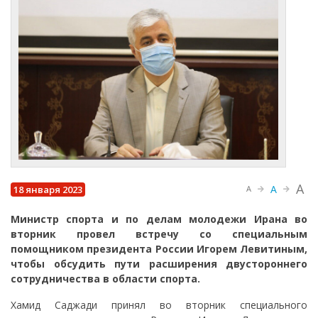
A
A
18 января 2023
A
Министр спорта и по делам молодежи Ирана во
вторник провел встречу со специальным
помощником президента России Игорем Левитиным,
чтобы обсудить пути расширения двустороннего
сотрудничества в области спорта.
Хамид Саджади принял во вторник специального