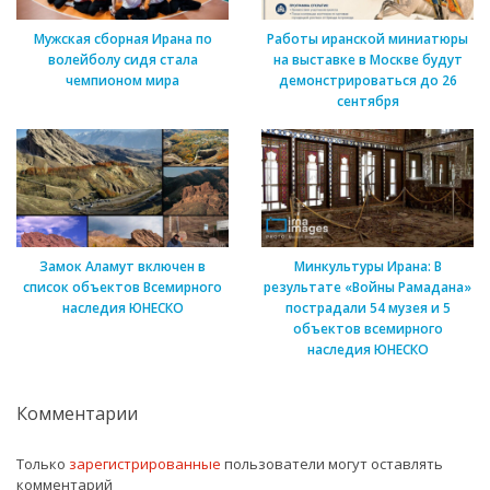
Мужская сборная Ирана по
Работы иранской миниатюры
волейболу сидя стала
на выставке в Москве будут
чемпионом мира
демонстрироваться до 26
сентября
Замок Аламут включен в
Минкультуры Ирана: В
список объектов Всемирного
результате «Войны Рамадана»
наследия ЮНЕСКО
пострадали 54 музея и 5
объектов всемирного
наследия ЮНЕСКО
Комментарии
Только
зарегистрированные
пользователи могут оставлять
комментарий