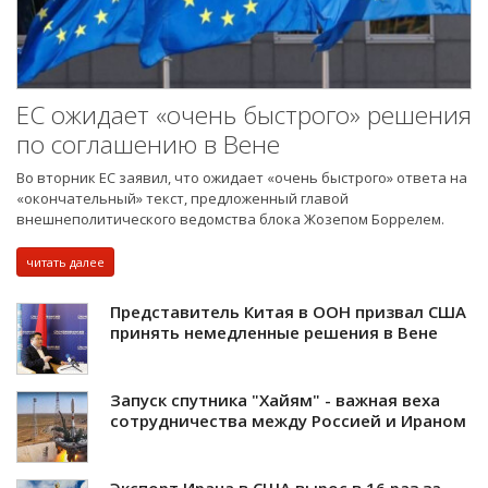
ЕС ожидает «очень быстрого» решения
по соглашению в Вене
Во вторник ЕС заявил, что ожидает «очень быстрого» ответа на
«окончательный» текст, предложенный главой
внешнеполитического ведомства блока Жозепом Боррелем.
читать далее
Представитель Китая в ООН призвал США
принять немедленные решения в Вене
Запуск спутника "Хайям" - важная веха
сотрудничества между Россией и Ираном