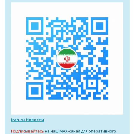
Iran.ru Новости
Подписывайтесь
на наш MAX-канал для оперативного