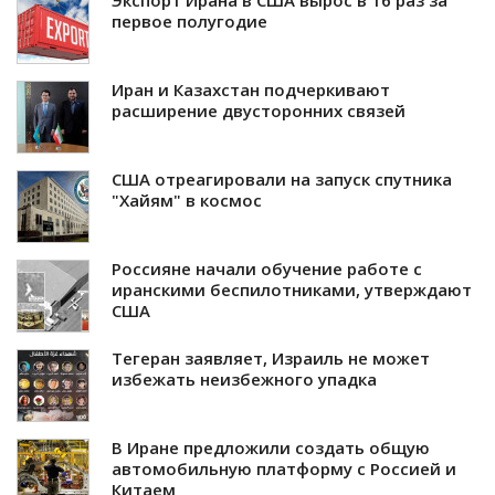
Экспорт Ирана в США вырос в 16 раз за
первое полугодие
Иран и Казахстан подчеркивают
расширение двусторонних связей
США отреагировали на запуск спутника
"Хайям" в космос
Россияне начали обучение работе с
иранскими беспилотниками, утверждают
США
Тегеран заявляет, Израиль не может
избежать неизбежного упадка
В Иране предложили создать общую
автомобильную платформу с Россией и
Китаем