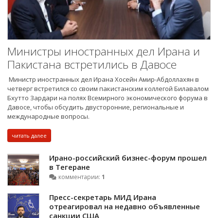
Министры иностранных дел Ирана и
Пакистана встретились в Давосе
Министр иностранных дел Ирана Хосейн Амир-Абдоллахян в
четверг встретился со своим пакистанским коллегой Билавалом
Бхутто Зардари на полях Всемирного экономического форума в
Давосе, чтобы обсудить двусторонние, региональные и
международные вопросы.
читать далее
Ирано-российский бизнес-форум прошел
в Тегеране
комментарии:
1
Пресс-секретарь МИД Ирана
отреагировал на недавно объявленные
санкции США