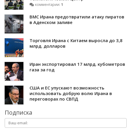
комментарии:
1
ВМС Ирана предотвратили атаку пиратов
в Аденском заливе
Торговля Ирана с Китаем выросла до 3,8
млрд. долларов
Иран экспортировал 17 млрд. кубометров
газа за год
США и ЕС упускают возможность
использовать добрую волю Ирана в
переговорах по СВПД
Подписка