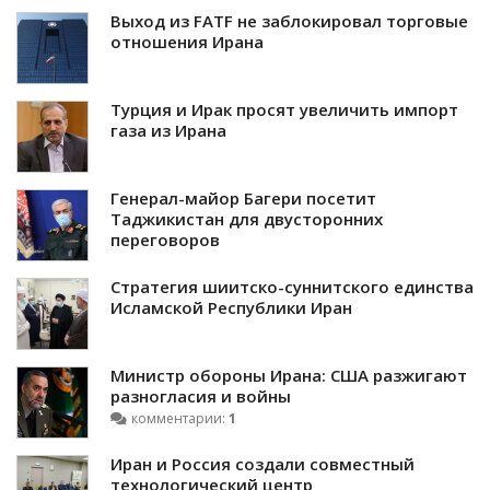
Выход из FATF не заблокировал торговые
отношения Ирана
Турция и Ирак просят увеличить импорт
газа из Ирана
Генерал-майор Багери посетит
Таджикистан для двусторонних
переговоров
Стратегия шиитско-суннитского единства
Исламской Республики Иран
Министр обороны Ирана: США разжигают
разногласия и войны
комментарии:
1
Иран и Россия создали совместный
технологический центр