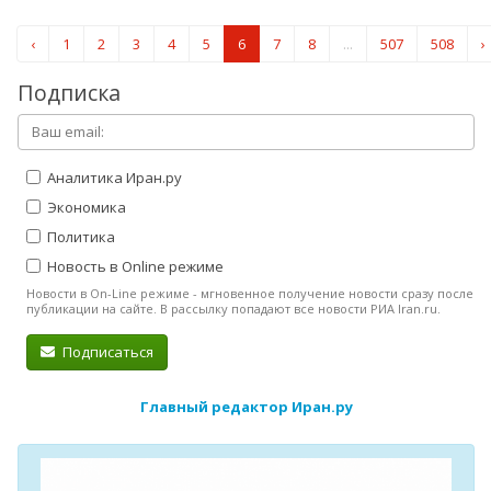
‹
1
2
3
4
5
6
7
8
...
507
508
›
Подписка
Аналитика Иран.ру
Экономика
Политика
Новость в Online режиме
Новости в On-Line режиме - мгновенное получение новости сразу после
публикации на сайте. В рассылку попадают все новости РИА Iran.ru.
Подписаться
Главный редактор Иран.ру