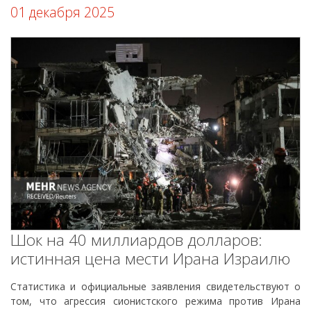
01 декабря 2025
Шок на 40 миллиардов долларов:
истинная цена мести Ирана Израилю
Статистика и официальные заявления свидетельствуют о
том, что агрессия сионистского режима против Ирана