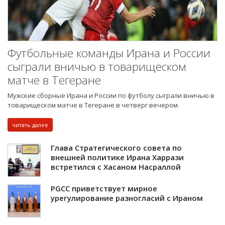
Футбольные команды Ирана и России
сыграли вничью в товарищеском
матче в Тегеране
Мужские сборные Ирана и России по футболу сыграли вничью в
товарищеском матче в Тегеране в четверг вечером.
читать далее
Глава Стратегического совета по
внешней политике Ирана Харрази
встретился с Хасаном Насраллой
PGCC приветствует мирное
урегулирование разногласий с Ираном