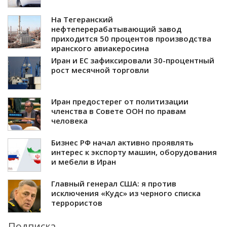
На Тегеранский
нефтеперерабатывающий завод
приходится 50 процентов производства
иранского авиакеросина
Иран и ЕС зафиксировали 30-процентный
рост месячной торговли
Иран предостерег от политизации
членства в Совете ООН по правам
человека
Бизнес РФ начал активно проявлять
интерес к экспорту машин, оборудования
и мебели в Иран
Главный генерал США: я против
исключения «Кудс» из черного списка
террористов
Подписка