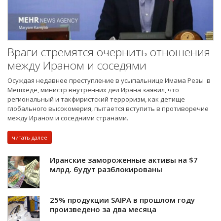
Враги стремятся очернить отношения
между Ираном и соседями
Осуждая недавнее преступление в усыпальнице Имама Резы в
Мешхеде, министр внутренних дел Ирана заявил, что
региональный и такфиристский терроризм, как детище
глобального высокомерия, пытается вступить в противоречие
между Ираном и соседними странами.
читать далее
Иранские замороженные активы на $7
млрд. будут разблокированы
25% продукции SAIPA в прошлом году
произведено за два месяца