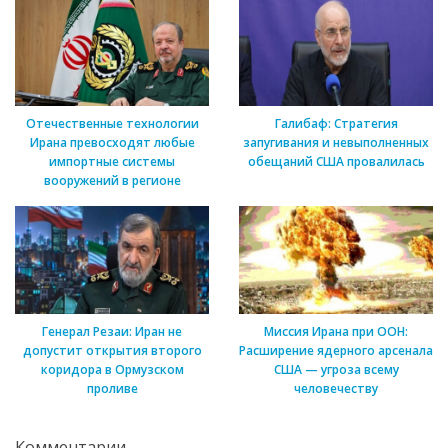
Отечественные технологии
Галибаф: Стратегия
Ирана превосходят любые
запугивания и невыполненных
импортные системы
обещаний США провалилась
вооружений в регионе
Генерал Резаи: Иран не
Миссия Ирана при ООН:
допустит открытия второго
Расширение ядерного арсенала
коридора в Ормузском
США — угроза всему
проливе
человечеству
Комментарии