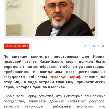
A
A
23 апреля 2014
A
По мнению министра иностранных дел Ирана,
правовой статус Каспийского моря должен быть
определен таким образом, чтобы он удовлетворял
требованиям и ожиданиям всех региональных
государств. Об этом
Джавад Зариф
заявил во
вторник, в ходе встречи глав МИД прикаспийских
стран, которая прошла в Москве.
Кроме того Зариф отметил, что некоторые прибрежные
государства, занимаясь добычей каспийских ресурсов,
зачастую игнорируют требования экологии, что