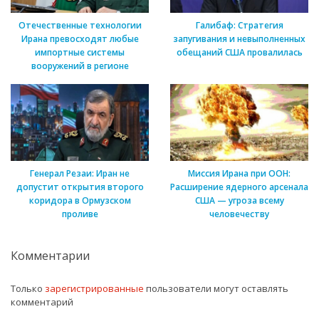
Отечественные технологии
Галибаф: Стратегия
Ирана превосходят любые
запугивания и невыполненных
импортные системы
обещаний США провалилась
вооружений в регионе
Генерал Резаи: Иран не
Миссия Ирана при ООН:
допустит открытия второго
Расширение ядерного арсенала
коридора в Ормузском
США — угроза всему
проливе
человечеству
Комментарии
Только
зарегистрированные
пользователи могут оставлять
комментарий