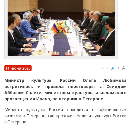
A
A
11 июня 2025
A
Министр культуры России Ольга Любимова
встретилась и провела переговоры с Сейедом
Аббасом Салехи, министром культуры и исламского
просвещения Ирана, во вторник в Тегеране.
Министр культуры России находится с официальным
визитом в Тегеране, где проходит Неделя культуры России
в Тегеране.