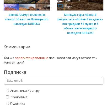
Замок Аламут включен в
Минкультуры Ирана: В
список объектов Всемирного
результате «Войны Рамадана»
наследия ЮНЕСКО
пострадали 54 музея и 5
объектов всемирного
наследия ЮНЕСКО
Комментарии
Только
зарегистрированные
пользователи могут оставлять
комментарий
Подписка
Аналитика Иран.ру
Экономика
Политика