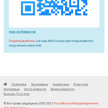
Iran.ru Новости
Подписывайтесь
на наш MAX-канал для оперативного
получения новостей.
Политика
Экономика
Аналитика
Культура
Интервью
Фото-Новости
Видео-Новости
Russian TV in Iran
© Все права защищены 2002-2012
Российское Информационное
Агентство Iran.ru