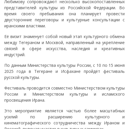
Любимову сопровождают несколько высокопоставленных
представителей культуры из Российской Федерации. Во
время своего пребывания она планирует провести
двусторонние переговоры и культурные консультации с
иранскими властями.
Её визит знаменует собой новый этап культурного обмена
между Тегераном и Москвой, направленный на укрепление
связей в сфере искусства, наследия и креативных
индустрий.
По данным Министерства культуры России, с 10 по 15 июня
2025 года в Тегеране и Исфахане пройдёт фестиваль
русской культуры.
Фестиваль проводится совместно Министерством культуры
России и Министерством культуры и исламского
просвещения Ирана.
Это мероприятие является частью более масштабных
усилий по расширению культурного и
кинематографического сотрудничества между Ираном и
Россией, включая участие в культурных саммитах.