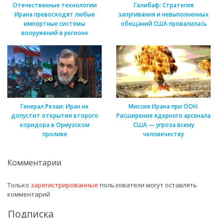
Отечественные технологии
Галибаф: Стратегия
Ирана превосходят любые
запугивания и невыполненных
импортные системы
обещаний США провалилась
вооружений в регионе
Генерал Резаи: Иран не
Миссия Ирана при ООН:
допустит открытия второго
Расширение ядерного арсенала
коридора в Ормузском
США — угроза всему
проливе
человечеству
Комментарии
Только
зарегистрированные
пользователи могут оставлять
комментарий
Подписка