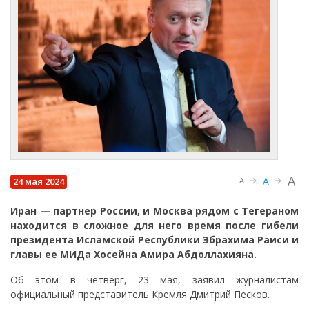
A
A
24 мая 2024
A
Иран — партнер России, и Москва рядом с Тегераном
находится в сложное для него время после гибели
президента Исламской Республики Эбрахима Раиси и
главы ее МИДа Хосейна Амира Абдоллахияна.
Об этом в четверг, 23 мая, заявил журналистам
официальный представитель Кремля Дмитрий Песков.