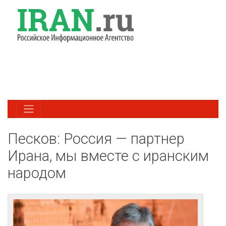
Песков: Россия — партнер
Ирана, мы вместе с иранским
народом