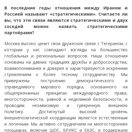
В последние годы отношения между Ираном и
Россией называют «стратегическими». Считаете ли
вы, что эти связи являются стратегическими и двух
соседей можно назвать стратегическими
партнёрами?
Москва высоко ценит свои дружеские связи с Тегераном, с
которым у нас совпадают взгляды на большинство
глобальных и региональных вопросов. Наши отношения
основаны на давних традициях дружбы и добрососедства,
взаимопонимания и доверия и характеризуются искренним
стремлением к более тесному сотрудничеству. Мы
привержены построению демократического и
справедливого мирового порядка, основанного на
общепризнанных принципах международного права,
многосторонности, равной и неделимой безопасности, и
проводим независимую и суверенную внешнюю
политику. Достигнутый высокий уровень
внешнеполитической координации является естественным
и логичным. Мы активно сотрудничаем на многосторонних
площадках, включая ШОС, БРИКС и ЕАЭС, и поддержали