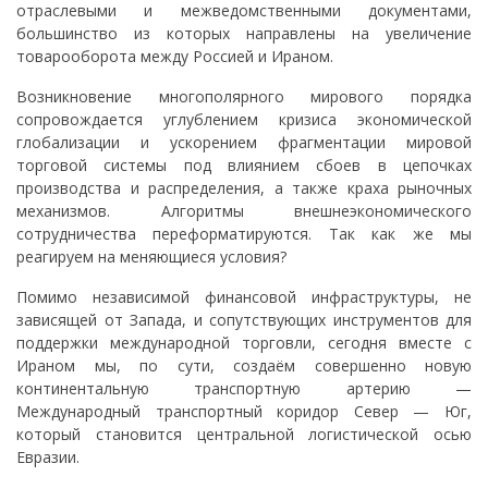
отраслевыми и межведомственными документами,
большинство из которых направлены на увеличение
товарооборота между Россией и Ираном.
Возникновение многополярного мирового порядка
сопровождается углублением кризиса экономической
глобализации и ускорением фрагментации мировой
торговой системы под влиянием сбоев в цепочках
производства и распределения, а также краха рыночных
механизмов. Алгоритмы внешнеэкономического
сотрудничества переформатируются. Так как же мы
реагируем на меняющиеся условия?
Помимо независимой финансовой инфраструктуры, не
зависящей от Запада, и сопутствующих инструментов для
поддержки международной торговли, сегодня вместе с
Ираном мы, по сути, создаём совершенно новую
континентальную транспортную артерию —
Международный транспортный коридор Север — Юг,
который становится центральной логистической осью
Евразии.