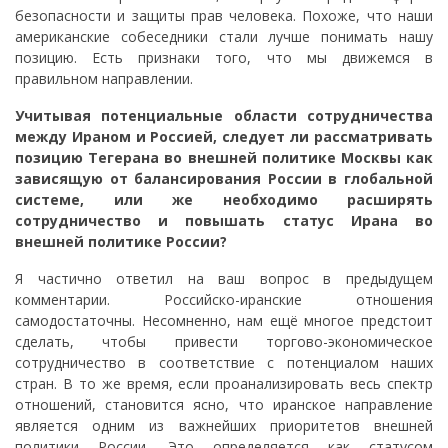
безопасности и защиты прав человека. Похоже, что наши
американские собеседники стали лучше понимать нашу
позицию. Есть признаки того, что мы движемся в
правильном направлении.
Учитывая потенциальные области сотрудничества
между Ираном и Россией, следует ли рассматривать
позицию Тегерана во внешней политике Москвы как
зависящую от балансирования России в глобальной
системе, или же необходимо расширять
сотрудничество и повышать статус Ирана во
внешней политике России?
Я частично ответил на ваш вопрос в предыдущем
комментарии. Российско-иранские отношения
самодостаточны. Несомненно, нам ещё многое предстоит
сделать, чтобы привести торгово-экономическое
сотрудничество в соответствие с потенциалом наших
стран. В то же время, если проанализировать весь спектр
отношений, становится ясно, что иранское направление
является одним из важнейших приоритетов внешней
политики России. Это определяется как статусом