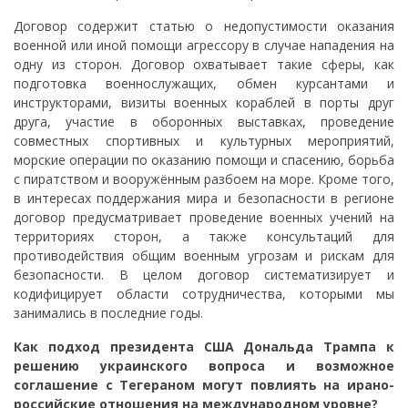
Договор содержит статью о недопустимости оказания
военной или иной помощи агрессору в случае нападения на
одну из сторон. Договор охватывает такие сферы, как
подготовка военнослужащих, обмен курсантами и
инструкторами, визиты военных кораблей в порты друг
друга, участие в оборонных выставках, проведение
совместных спортивных и культурных мероприятий,
морские операции по оказанию помощи и спасению, борьба
с пиратством и вооружённым разбоем на море. Кроме того,
в интересах поддержания мира и безопасности в регионе
договор предусматривает проведение военных учений на
территориях сторон, а также консультаций для
противодействия общим военным угрозам и рискам для
безопасности. В целом договор систематизирует и
кодифицирует области сотрудничества, которыми мы
занимались в последние годы.
Как подход президента США Дональда Трампа к
решению украинского вопроса и возможное
соглашение с Тегераном могут повлиять на ирано-
российские отношения на международном уровне?