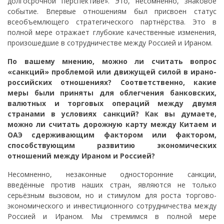
долгосрочной перспективе». Это, несомненно, знаковое
событие. Впервые отношениям был присвоен статус
всеобъемлющего стратегического партнёрства. Это в
полной мере отражает глубокие качественные изменения,
произошедшие в сотрудничестве между Россией и Ираном.
По вашему мнению, можно ли считать вопрос
«санкций» проблемой или движущей силой в ирано-
российских отношениях? Соответственно, какие
меры были приняты для облегчения банковских,
валютных и торговых операций между двумя
странами в условиях санкций? Как вы думаете,
можно ли считать дорожную карту между Китаем и
ОАЭ сдерживающим фактором или фактором,
способствующим развитию экономических
отношений между Ираном и Россией?
Несомненно, незаконные односторонние санкции,
введённые против наших стран, являются не только
серьёзным вызовом, но и стимулом для роста торгово-
экономического и инвестиционного сотрудничества между
Россией и Ираном. Мы стремимся в полной мере