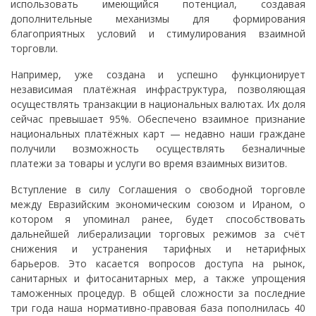
использовать имеющийся потенциал, создавая
дополнительные механизмы для формирования
благоприятных условий и стимулирования взаимной
торговли.
Например, уже создана и успешно функционирует
независимая платёжная инфраструктура, позволяющая
осуществлять транзакции в национальных валютах. Их доля
сейчас превышает 95%. Обеспечено взаимное признание
национальных платёжных карт — недавно наши граждане
получили возможность осуществлять безналичные
платежи за товары и услуги во время взаимных визитов.
Вступление в силу Соглашения о свободной торговле
между Евразийским экономическим союзом и Ираном, о
котором я упоминал ранее, будет способствовать
дальнейшей либерализации торговых режимов за счёт
снижения и устранения тарифных и нетарифных
барьеров. Это касается вопросов доступа на рынок,
санитарных и фитосанитарных мер, а также упрощения
таможенных процедур. В общей сложности за последние
три года наша нормативно-правовая база пополнилась 40