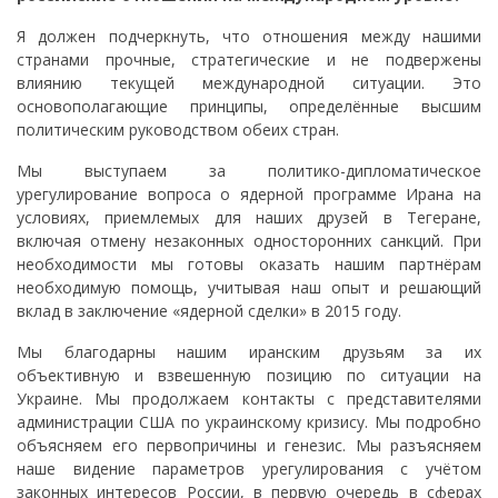
Я должен подчеркнуть, что отношения между нашими
странами прочные, стратегические и не подвержены
влиянию текущей международной ситуации. Это
основополагающие принципы, определённые высшим
политическим руководством обеих стран.
Мы выступаем за политико-дипломатическое
урегулирование вопроса о ядерной программе Ирана на
условиях, приемлемых для наших друзей в Тегеране,
включая отмену незаконных односторонних санкций. При
необходимости мы готовы оказать нашим партнёрам
необходимую помощь, учитывая наш опыт и решающий
вклад в заключение «ядерной сделки» в 2015 году.
Мы благодарны нашим иранским друзьям за их
объективную и взвешенную позицию по ситуации на
Украине. Мы продолжаем контакты с представителями
администрации США по украинскому кризису. Мы подробно
объясняем его первопричины и генезис. Мы разъясняем
наше видение параметров урегулирования с учётом
законных интересов России, в первую очередь в сферах