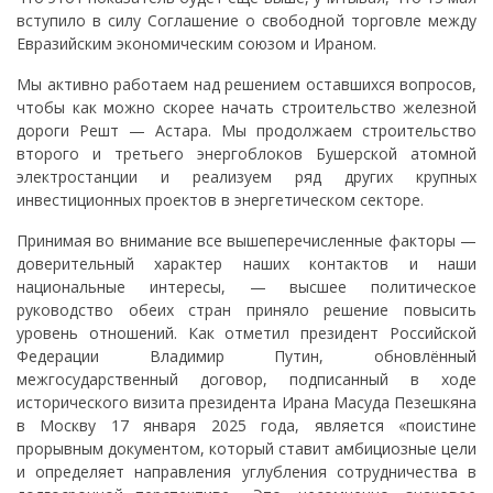
вступило в силу Соглашение о свободной торговле между
Евразийским экономическим союзом и Ираном.
Мы активно работаем над решением оставшихся вопросов,
чтобы как можно скорее начать строительство железной
дороги Решт — Астара. Мы продолжаем строительство
второго и третьего энергоблоков Бушерской атомной
электростанции и реализуем ряд других крупных
инвестиционных проектов в энергетическом секторе.
Принимая во внимание все вышеперечисленные факторы —
доверительный характер наших контактов и наши
национальные интересы, — высшее политическое
руководство обеих стран приняло решение повысить
уровень отношений. Как отметил президент Российской
Федерации Владимир Путин, обновлённый
межгосударственный договор, подписанный в ходе
исторического визита президента Ирана Масуда Пезешкяна
в Москву 17 января 2025 года, является «поистине
прорывным документом, который ставит амбициозные цели
и определяет направления углубления сотрудничества в