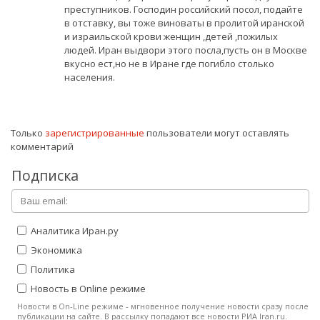
преступников. Господин российский посол, подайте
в отставку, вы тоже виноваты в пролитой иранской
и израильской крови женщин ,детей ,пожилых
людей. Иран выдвори этого посла,пусть он в Москве
вкусно ест,но не в Иране где погибло столько
населения.
Только
зарегистрированные
пользователи могут оставлять
комментарий
Подписка
Аналитика Иран.ру
Экономика
Политика
Новость в Online режиме
Новости в On-Line режиме - мгновенное получение новости сразу после
публикации на сайте. В рассылку попадают все новости РИА Iran.ru.