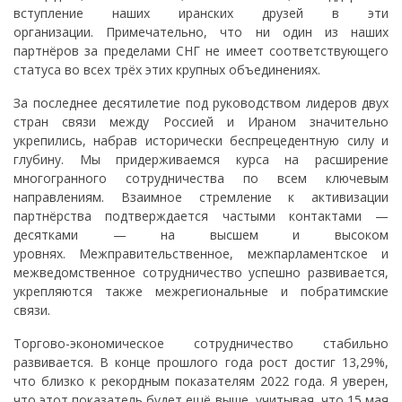
вступление наших иранских друзей в эти
организации. Примечательно, что ни один из наших
партнёров за пределами СНГ не имеет соответствующего
статуса во всех трёх этих крупных объединениях.
За последнее десятилетие под руководством лидеров двух
стран связи между Россией и Ираном значительно
укрепились, набрав исторически беспрецедентную силу и
глубину. Мы придерживаемся курса на расширение
многогранного сотрудничества по всем ключевым
направлениям. Взаимное стремление к активизации
партнёрства подтверждается частыми контактами —
десятками — на высшем и высоком
уровнях. Межправительственное, межпарламентское и
межведомственное сотрудничество успешно развивается,
укрепляются также межрегиональные и побратимские
связи.
Торгово-экономическое сотрудничество стабильно
развивается. В конце прошлого года рост достиг 13,29%,
что близко к рекордным показателям 2022 года. Я уверен,
что этот показатель будет ещё выше, учитывая, что 15 мая