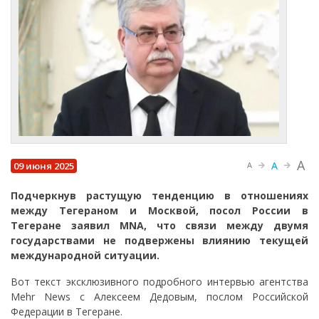
A
A
09 июня 2025
A
Подчеркнув растущую тенденцию в отношениях
между Тегераном и Москвой, посол России в
Тегеране заявил MNA, что связи между двумя
государствами не подвержены влиянию текущей
международной ситуации.
Вот текст эксклюзивного подробного интервью агентства
Mehr News с Алексеем Дедовым, послом Российской
Федерации в Тегеране.