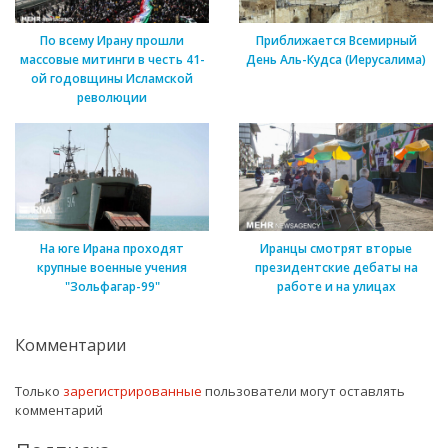
По всему Ирану прошли
Приближается Всемирный
массовые митинги в честь 41-
День Аль-Кудса (Иерусалима)
ой годовщины Исламской
революции
На юге Ирана проходят
Иранцы смотрят вторые
крупные военные учения
президентские дебаты на
"Зольфагар-99"
работе и на улицах
Комментарии
Только
зарегистрированные
пользователи могут оставлять
комментарий