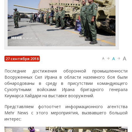
A
A
27 сентября 2018
A
Последние достижения оборонной промышленности
Вооруженных Сил Ирана в области наземного боя были
обнародованы в среду в присутствии командующего
Сухопутными войсками Ирана бригадного генерала
Киумарса Хайдари на выставке вооружений.
Представляем фотоотчет информационного агентства
Mehr News с этого мероприятия, вызвавшего большой
интерес: