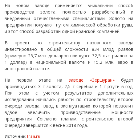
На новом заводе применяется уникальный способ
производства золота, полностью разработанный и
внедренный отечественными специалистами. Золото на
предприятии получают путем химической обработки руды,
и этот способ разработан одной иранской компанией.
В проект по строительству названного завода
инвестировано в общей сложности 834 млрд. риалов
(примерно 25,7 млн. долларов при курсе 32,5 тыс. риалов за
1 доллар) в национальной валюте и 15,2 млн. евро в
иностранной валюте.
На первом этапе на
заводе «Зершуран»
будет
производиться 3 т золота, 2,5 т серебра и 1 т ртути в год.
При этом с учетом результатов дополнительных
исследований начались работы по строительству второй
очереди завода, ввод в эксплуатацию которой позволит
вдвое увеличить производственные мощности
предприятия. Согласно планам, строительство второй
очереди завершится к весне 2018 года.
Источник:
Iran.ru