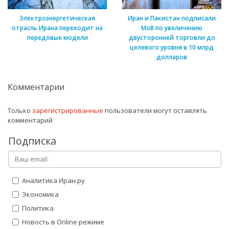
Электроэнергетическая
Иран и Пакистан подписали
отрасль Ирана переходит на
МоВ по увеличению
передовые модели
двусторонней торговли до
целевого уровня в 10 млрд
долларов
Комментарии
Только
зарегистрированные
пользователи могут оставлять
комментарий
Подписка
Аналитика Иран.ру
Экономика
Политика
Новость в Online режиме