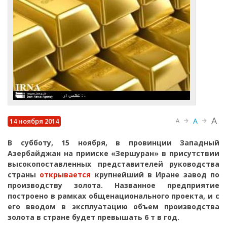
A
A
14 ноября 2014
A
В субботу, 15 ноября, в провинции Западный
Азербайджан на прииске «Зершуран» в присутствии
высокопоставленных представителей руководства
страны
открывается
крупнейший в Иране завод по
производству золота. Названное предприятие
построено в рамках общенационального проекта, и с
его вводом в эксплуатацию объем производства
золота в стране будет превышать 6 т в год.