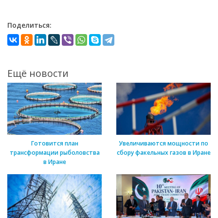
Поделиться:
Ещё новости
Готовится план
Увеличиваются мощности по
трансформации рыболовства
сбору факельных газов в Иране
в Иране