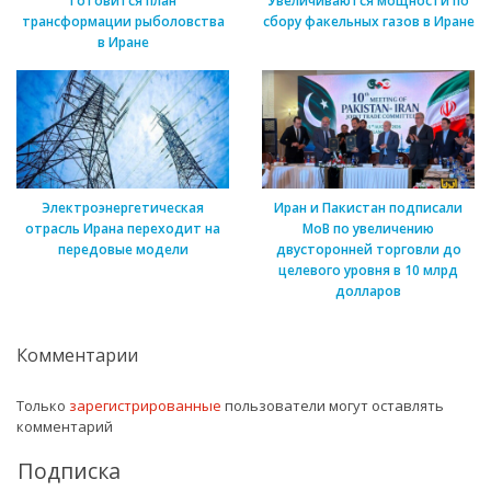
Готовится план
Увеличиваются мощности по
трансформации рыболовства
сбору факельных газов в Иране
в Иране
Электроэнергетическая
Иран и Пакистан подписали
отрасль Ирана переходит на
МоВ по увеличению
передовые модели
двусторонней торговли до
целевого уровня в 10 млрд
долларов
Комментарии
Только
зарегистрированные
пользователи могут оставлять
комментарий
Подписка