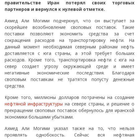
правительстве Иран потерял своих торговых
партнеров и вернулся к нулевой отметке.
Ахмед Али Могими подчеркнул, что он выступает за
скорейшее возобновление своповых поставок. Такие
поставки позволяют экономить средства за счет
сокращения расходов на транспортировку нефти. На
данный момент необходимая северным районам нефть
доставляется с юга страны, а этой требует больших
расходов. Кроме того, транспортировка нефти с юга на
север создает угрозу окружающей среде и имеет
негативные экономические последствия. Благодаря
своповым поставкам не тратятся попусту денежные
средства.
Кроме того, миллионы долларов потрачены на создание
нефтяной инфраструктуры
на севере страны, и решение о
прекращении своповых поставок обернулось для иранской
экономики большими убытками.
Ахмед Али Могими указал также на то, что нельзя
проявлять однобокость. Сейчас вся нефтяная