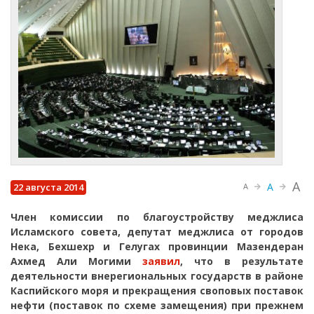
A
A
22 августа 2014
A
Член комиссии по благоустройству меджлиса
Исламского совета, депутат меджлиса от городов
Нека, Бехшехр и Гелугах провинции Мазендеран
Ахмед Али Могими
заявил
, что в результате
деятельности внерегиональных государств в районе
Каспийского моря и прекращения своповых поставок
нефти (поставок по схеме замещения) при прежнем