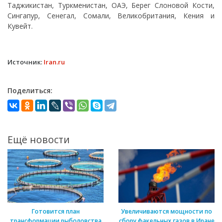
Таджикистан, Туркменистан, ОАЭ, Берег Слоновой Кости,
Сингапур, Сенегал, Сомали, Великобритания, Кения и
Кувейт.
Источник:
Iran.ru
Поделиться:
Ещё новости
Готовится план
Увеличиваются мощности по
трансформации рыболовства
сбору факельных газов в Иране