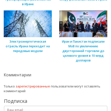
в Иране
Электроэнергетическая
Иран и Пакистан подписали
отрасль Ирана переходит на
МоВ по увеличению
передовые модели
двусторонней торговли до
целевого уровня в 10 млрд
долларов
Комментарии
Только
зарегистрированные
пользователи могут оставлять
комментарий
Подписка