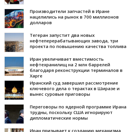
Производители запчастей в Иране
нацелились на рынок в 700 миллионов
долларов
Тегеран запустит два новых
нефтеперерабатывающих завода, три
проекта по повышению качества топлива
Иран увеличивает вместимость
нефтехранилищ на 2 млн баррелей
благодаря реконструкции терминалов в
Харге
Иранский суд завершил рассмотрение
ключевого дела о терактах в Ширазе и
вынес суровые приговоры
Переговоры по ядерной программе Ирана
трудны, поскольку США игнорируют
дипломатические нормы
Иран призывает к созданию механизма