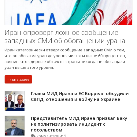
Иран опроверг ложное сообщение
западных СМИ об обогащении урана
Иран категорически отверг сообщение западных СМИ о том,
что он обогатил уран до уровня чистоты выше 60 процентов,
заявив, что ядерные объекты страны никогда не обогащали
уран выше этого уровня.
читать далее
Главы МИД Ирана и ЕС Боррелл обсудили
СВПД, отношения и войну на Украине
Представитель МИД Ирана призвал Баку
не политизировать инцидент с
посольством
комментарии:
1