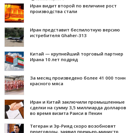
Иран видит второй по величине рост
производства стали
Иран представит беспилотную версию
истребителя Ghaher-313
Китай — крупнейший торговый партнер
Ирана 10 лет подряд
За месяц произведено более 41 000 тонн
красного мяса
Иран и Китай заключили промышленные
сделки на сумму 3,5 миллиарда долларов
во время визита Раиси в Пекин
Тегеран и Эр-Рияд скоро возобновят
переговоры, заявил премьер-министр