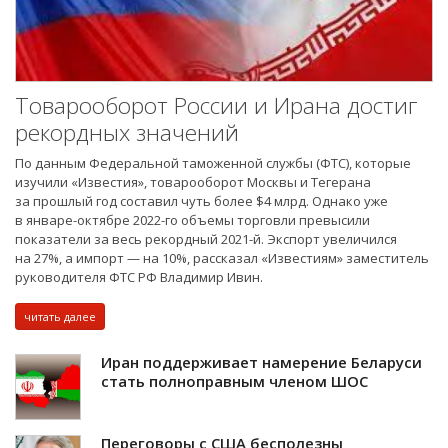
Товарооборот России и Ирана достиг
рекордных значений
По данным Федеральной таможенной службы (ФТС), которые
изучили «Известия», товарооборот Москвы и Тегерана
за прошлый год составил чуть более $4 млрд. Однако уже
в январе-октябре 2022-го объемы торговли превысили
показатели за весь рекордный 2021-й. Экспорт увеличился
на 27%, а импорт — на 10%, рассказал «Известиям» заместитель
руководителя ФТС РФ Владимир Ивин.
читать далее
Иран поддерживает намерение Беларуси
стать полноправным членом ШОС
Переговоры с США бесполезны