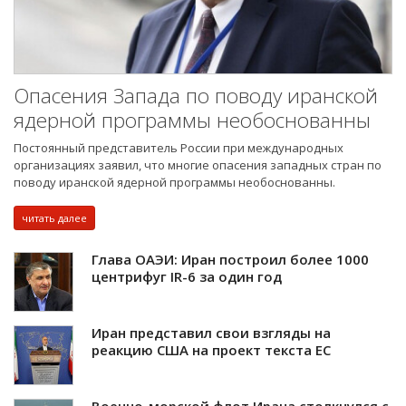
Опасения Запада по поводу иранской
ядерной программы необоснованны
Постоянный представитель России при международных
организациях заявил, что многие опасения западных стран по
поводу иранской ядерной программы необоснованны.
читать далее
Глава ОАЭИ: Иран построил более 1000
центрифуг IR-6 за один год
Иран представил свои взгляды на
реакцию США на проект текста ЕС