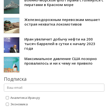
Военно-морской флот Ирана столкнулся с
пиратами в Красном море
Железнодорожным перевозкам мешает
острая нехватка локомотивов
Иран увеличит добычу нефти на 200
тысяч баррелей в сутки к началу 2023
года
Максимальное давление США позорно
провалилось и ни к чему не привело
Подписка
Аналитика Иран.ру
Экономика