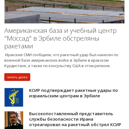
Американская база и учебный центр
"Моссад" в Эрбиле обстреляны
ракетами
Иракские СМИ сообщили, что ракетный удар был нанесен по
военной базе американских войск в Эрбиле в иракском
Курдистане, а также по консульству США в этом регионе.
читать далее
КСИР подтверждает ракетные удары по
израильским центрам в Эрбиле
Высокопоставленный представитель
службы безопасности Ирана
отреагировал на ракетный обстрел КСИР