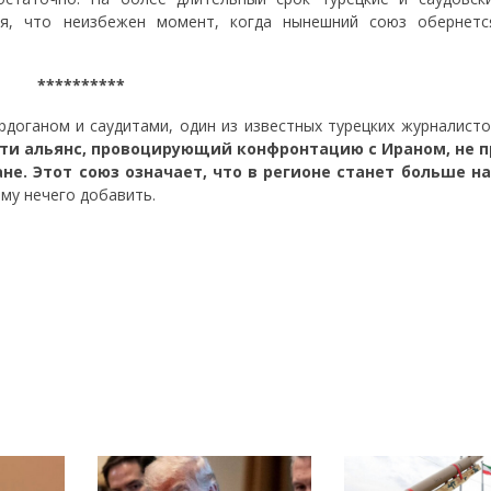
ая, что неизбежен момент, когда нынешний союз обернет
**********
доганом и саудитами, один из известных турецких журналисто
ути альянс, провоцирующий конфронтацию с Ираном, не 
не. Этот союз означает, что в регионе станет больше н
ому нечего добавить.