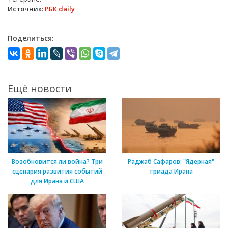
Источник:
РБК daily
Поделиться:
Ещё новости
Возобновится ли война? Три
Раджаб Сафаров: "Ядерная"
сценария развития событий
триада Ирана
для Ирана и США