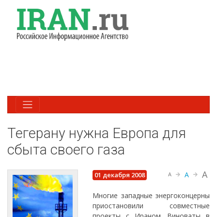
Тегерану нужна Европа для
сбыта своего газа
A
A
01 декабря 2008
A
Многие западные энергоконцерны
приостановили совместные
проекты с Ираном. Виноваты в