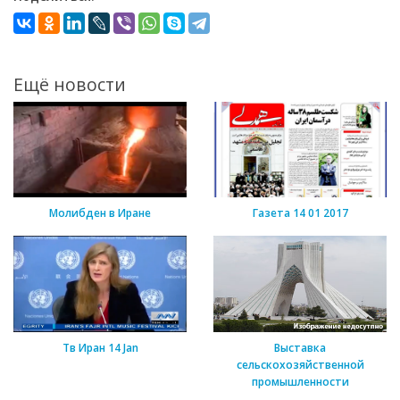
Ещё новости
Молибден в Иране
Газета 14 01 2017
Тв Иран 14 Jan
Выставка
сельскохозяйственной
промышленности