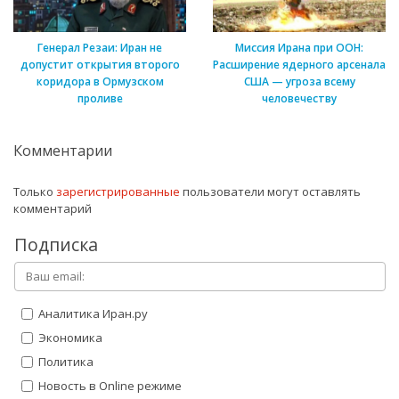
Генерал Резаи: Иран не
Миссия Ирана при ООН:
допустит открытия второго
Расширение ядерного арсенала
коридора в Ормузском
США — угроза всему
проливе
человечеству
Комментарии
Только
зарегистрированные
пользователи могут оставлять
комментарий
Подписка
Аналитика Иран.ру
Экономика
Политика
Новость в Online режиме