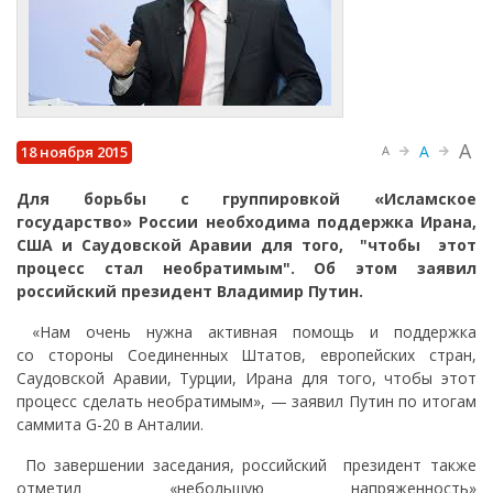
A
A
18 ноября 2015
A
Для борьбы с группировкой «Исламское
государство» России необходима поддержка Ирана,
США и Саудовской Аравии для того, "чтобы этот
процесс стал необратимым". Об этом заявил
российский президент Владимир Путин.
«Нам очень нужна активная помощь и поддержка
со стороны Соединенных Штатов, европейских стран,
Саудовской Аравии, Турции, Ирана для того, чтобы этот
процесс сделать необратимым», — заявил Путин по итогам
саммита G-20 в Анталии.
По завершении заседания, российский президент также
отметил «небольшую напряженность»