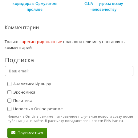
коридора в Ормузском
США — угроза всему
проливе
человечеству
Комментарии
Только
зарегистрированные
пользователи могут оставлять
комментарий
Подписка
Аналитика Иран.ру
Экономика
Политика
Новость в Online режиме
Новости в On-Line режиме - мгновенное получение новости сразу после
публикации на сайте. В рассылку попадают все новости РИА Iran.ru.
Подписаться