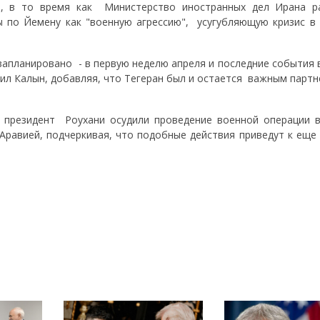
, в то время как Министерство иностранных дел Ирана р
ы по Йемену как "военную агрессию", усугубляющую кризис в 
запланировано - в первую неделю апреля и последние события 
ил Калын, добавляя, что Тегеран был и остается важным партн
 президент Роухани осудили проведение военной операции 
Аравией, подчеркивая, что подобные действия приведут к еще