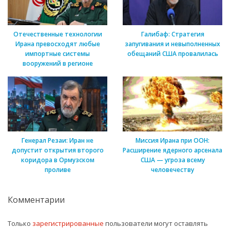
Отечественные технологии
Галибаф: Стратегия
Ирана превосходят любые
запугивания и невыполненных
импортные системы
обещаний США провалилась
вооружений в регионе
Генерал Резаи: Иран не
Миссия Ирана при ООН:
допустит открытия второго
Расширение ядерного арсенала
коридора в Ормузском
США — угроза всему
проливе
человечеству
Комментарии
Только
зарегистрированные
пользователи могут оставлять