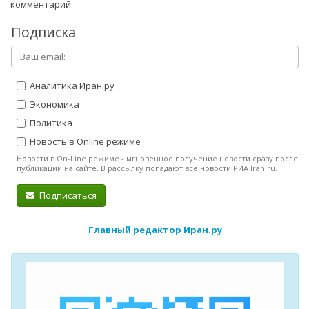
комментарий
Подписка
Аналитика Иран.ру
Экономика
Политика
Новость в Online режиме
Новости в On-Line режиме - мгновенное получение новости сразу после
публикации на сайте. В рассылку попадают все новости РИА Iran.ru.
Подписаться
Главный редактор Иран.ру