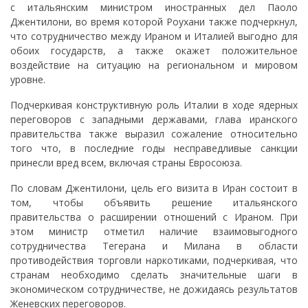
с итальянским министром иностранных дел Паоло
Джентилони, во время которой Роухани также подчеркнул,
что сотрудничество между Ираном и Италией выгодно для
обоих государств, а также окажет положительное
воздействие на ситуацию на региональном и мировом
уровне.
Подчеркивая конструктивную роль Италии в ходе ядерных
переговоров с западными державами, глава иранского
правительства также выразил сожаление относительно
того что, в последние годы несправедливые санкции
принесли вред всем, включая страны Евросоюза.
По словам Джентилони, цель его визита в Иран состоит в
том, чтобы объявить решение итальянского
правительства о расширении отношений с Ираном. При
этом министр отметил наличие взаимовыгодного
сотрудничества Тегерана и Милана в области
противодействия торговли наркотиками, подчеркивая, что
странам необходимо сделать значительные шаги в
экономическом сотрудничестве, не дожидаясь результатов
Женевских переговоров.