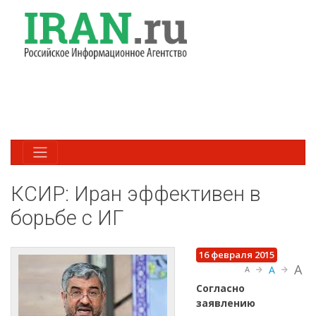
КСИР: Иран эффективен в
борьбе с ИГ
16 февраля 2015
A
A
A
Согласно
заявлению