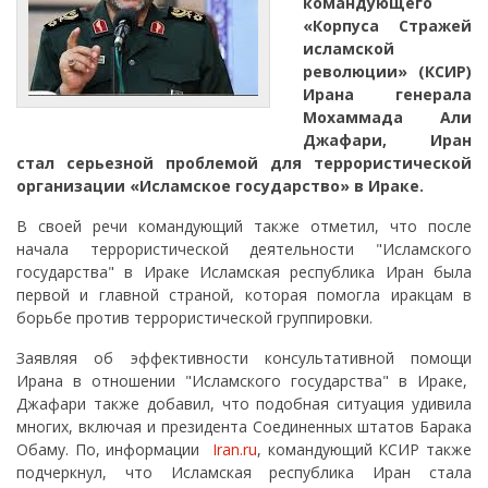
командующего
«Корпуса Стражей
исламской
революции» (КСИР)
Ирана генерала
Мохаммада Али
Джафари, Иран
стал серьезной проблемой для террористической
организации «Исламское государство» в Ираке.
В своей речи командующий также отметил, что после
начала террористической деятельности "Исламского
государства" в Ираке Исламская республика Иран была
первой и главной страной, которая помогла иракцам в
борьбе против террористической группировки.
Заявляя об эффективности консультативной помощи
Ирана в отношении "Исламского государства" в Ираке,
Джафари также добавил, что подобная ситуация удивила
многих, включая и президента Соединенных штатов Барака
Обаму. По, информации
Iran.ru
, командующий КСИР также
подчеркнул, что Исламская республика Иран стала