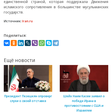
единственной страной, которая поддержала Движения
исламского сопротивления в большинстве мусульманских
государств.
Источник:
Iran.ru
Поделиться:
Ещё новости
Президент Пезешкян опроверг
Шейх Наим Касем заявил о
слухи о своей отставке
победе Ирана в
противостоянии с США и
Израилем