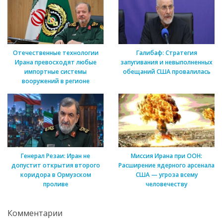
Отечественные технологии
Галибаф: Стратегия
Ирана превосходят любые
запугивания и невыполненных
импортные системы
обещаний США провалилась
вооружений в регионе
Генерал Резаи: Иран не
Миссия Ирана при ООН:
допустит открытия второго
Расширение ядерного арсенала
коридора в Ормузском
США — угроза всему
проливе
человечеству
Комментарии