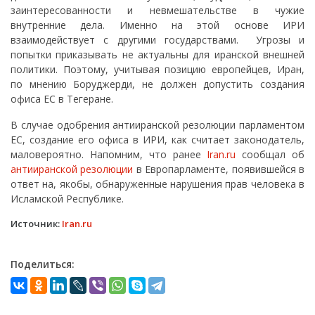
заинтересованности и невмешательстве в чужие
внутренние дела. Именно на этой основе ИРИ
взаимодействует с другими государствами. Угрозы и
попытки приказывать не актуальны для иранской внешней
политики. Поэтому, учитывая позицию европейцев, Иран,
по мнению Боруджерди, не должен допустить создания
офиса ЕС в Тегеране.
В случае одобрения антииранской резолюции парламентом
ЕС, создание его офиса в ИРИ, как считает законодатель,
маловероятно. Напомним, что ранее
Iran.ru
сообщал об
антииранской резолюции
в Европарламенте, появившейся в
ответ на, якобы, обнаруженные нарушения прав человека в
Исламской Республике.
Источник:
Iran.ru
Поделиться: