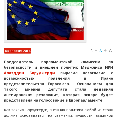
A
A
04 апреля 2014
A
Председатель парламентской комиссии по
безопасности и внешней политик Меджлиса ИРИ
Алаэддин Боруджерди
выразил несогласие с
возможностью появления в Иране
представительства Евросоюза. Основанием для
такого мнения депутата стала недавняя
антииранская резолюция, которая вскоре будет
представлена на голосование в Европарламенте.
Как заявил Боруджерди, внешняя политика любой из стран
должна основываться на уважении, мудрости, взаимной