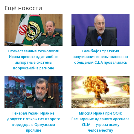
Ещё новости
Отечественные технологии
Галибаф: Стратегия
Ирана превосходят любые
запугивания и невыполненных
импортные системы
обещаний США провалилась
вооружений в регионе
Генерал Резаи: Иран не
Миссия Ирана при ООН:
допустит открытия второго
Расширение ядерного арсенала
коридора в Ормузском
США — угроза всему
проливе
человечеству