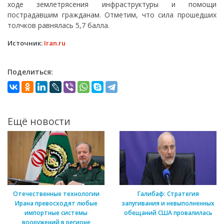
ходе землетрясения инфраструктуры и помощи
пострадавшим гражданам. Отметим, что сила прошедших
толчков равнялась 5,7 балла.
Источник:
Iran.ru
Поделиться:
Ещё новости
Отечественные технологии
Галибаф: Стратегия
Ирана превосходят любые
запугивания и невыполненных
импортные системы
обещаний США провалилась
вооружений в регионе