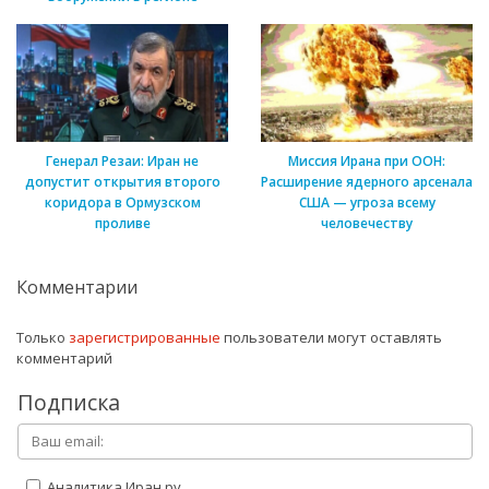
Генерал Резаи: Иран не
Миссия Ирана при ООН:
допустит открытия второго
Расширение ядерного арсенала
коридора в Ормузском
США — угроза всему
проливе
человечеству
Комментарии
Только
зарегистрированные
пользователи могут оставлять
комментарий
Подписка
Аналитика Иран.ру