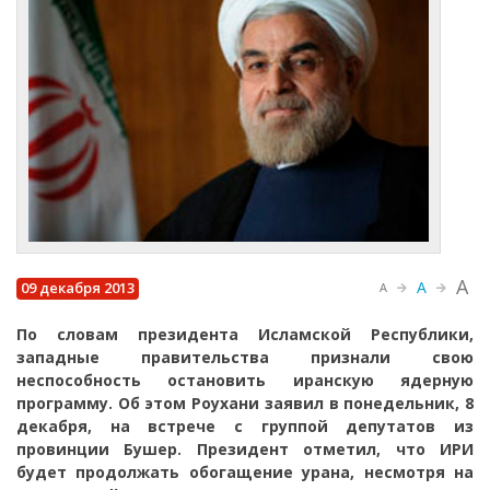
A
A
09 декабря 2013
A
По словам президента Исламской Республики,
западные правительства признали свою
неспособность остановить иранскую ядерную
программу. Об этом Роухани заявил в понедельник, 8
декабря, на встрече с группой депутатов из
провинции Бушер. Президент отметил, что ИРИ
будет продолжать обогащение урана, несмотря на