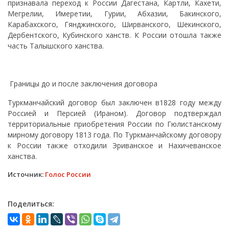
признавала переход к России Дагестана, Картли, Кахети,
Мегрелии, Имеретии, Гурии, Абхазии, Бакинского,
Карабахского, Гянджинского, Ширванского, Шекинского,
Дербентского, Кубинского ханств. К России отошла также
часть Талышского ханства.
Границы до и после заключения договора
Туркманчайский договор был заключен в1828 году между
Россией и Персией (Ираном). Договор подтверждал
территориальные приобретения России по Гюлистанскому
мирному договору 1813 года. По Туркманчайскому договору
к России также отходили Эриванское и Нахичеванское
ханства.
Источник:
Голос России
Поделиться: