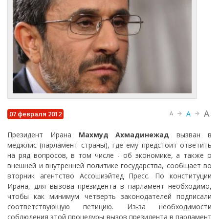
A
A
07 февраля 2012
A
Президент Ирана
Махмуд Ахмадинежад
вызван в
меджлис (парламент страны), где ему предстоит ответить
на ряд вопросов, в том числе - об экономике, а также о
внешней и внутренней политике государства, сообщает во
вторник агентство Ассошиэйтед Пресс. По конституции
Ирана, для вызова президента в парламент необходимо,
чтобы как минимум четверть законодателей подписали
соответствующую петицию. Из-за необходимости
соблюдения этой процедуры вызов президента в парламент