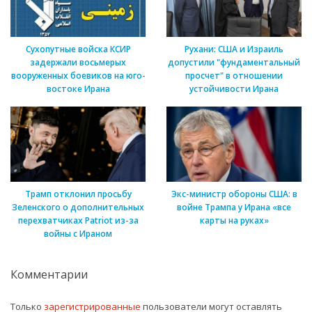
Сухопутные войска КСИР
Рухани: США и Израиль
задержали восьмерых
допустили "фундаментальный
вооруженных боевиков на юго-
просчет" в отношении
востоке Ирана
устойчивости Ирана
Трамп отклонил просьбу
Экс-министр обороны США: в
Зеленского о дополнительных
войне Трампа у Ирана «все
перехватчиках Patriot из-за
карты на руках»
войны с Ираном
Комментарии
Только
зарегистрированные
пользователи могут оставлять