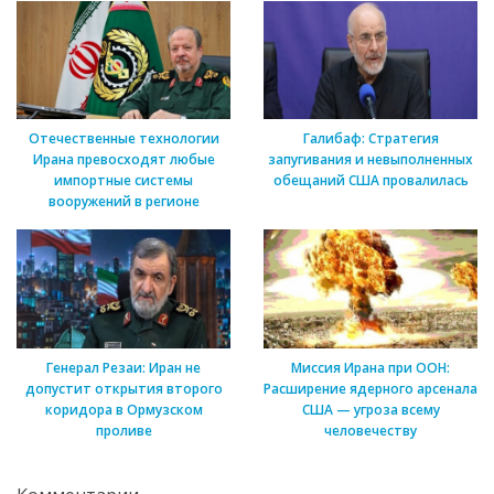
Отечественные технологии
Галибаф: Стратегия
Ирана превосходят любые
запугивания и невыполненных
импортные системы
обещаний США провалилась
вооружений в регионе
Генерал Резаи: Иран не
Миссия Ирана при ООН:
допустит открытия второго
Расширение ядерного арсенала
коридора в Ормузском
США — угроза всему
проливе
человечеству