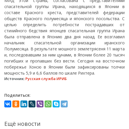
МИД этой страны, согласована с представителями
спасательной группы Ирана, находящихся в Японии в
составе Красного креста, представителей федерации
обществ Красного полумесяца и японского посольства. С
целью определить потребности пострадавших от
стихийного бедствия японцев спасательная группа Ирана
была отправлена в Японию два дня назад. Ее возглавил
начальник спасательной организации иранского
Полумесяца. В результате мошного землетрясеня 11 марта
и, последовавшим за ним цунами, в Японии более 20 тысяч
погибших и пропавших без вести. Сегодня на восточном
побережье Хонсю в Японии были зафиксированы толчки
мощность 5,9 и 6,6 баллов по шкале Рихтера.
Источник:
Русская служба ИРИБ
Поделиться:
Ещё новости