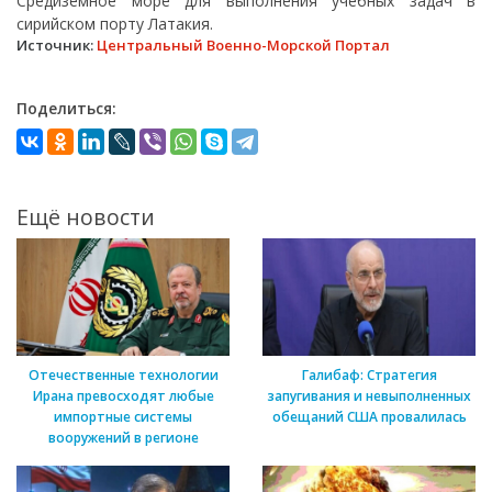
Средиземное море для выполнения учебных задач в
сирийском порту Латакия.
Источник:
Центральный Военно-Морской Портал
Поделиться:
Ещё новости
Отечественные технологии
Галибаф: Стратегия
Ирана превосходят любые
запугивания и невыполненных
импортные системы
обещаний США провалилась
вооружений в регионе