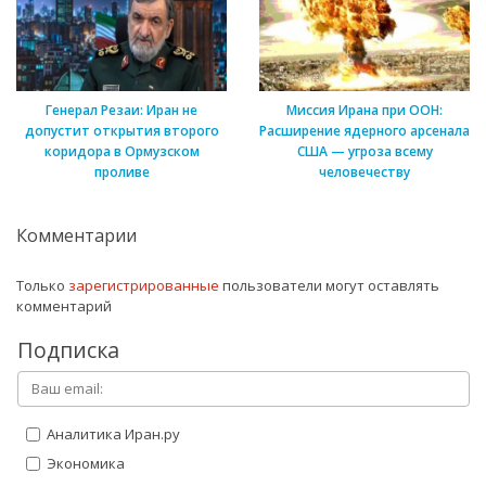
Генерал Резаи: Иран не
Миссия Ирана при ООН:
допустит открытия второго
Расширение ядерного арсенала
коридора в Ормузском
США — угроза всему
проливе
человечеству
Комментарии
Только
зарегистрированные
пользователи могут оставлять
комментарий
Подписка
Аналитика Иран.ру
Экономика