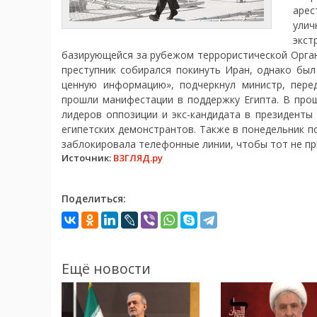
арес
ули
экст
базирующейся за рубежом террористической Орган
преступник собирался покинуть Иран, однако был
ценную информацию», подчеркнул министр, пер
прошли манифестации в поддержку Египта. В прош
лидеров оппозиции и экс-кандидата в президенты
египетских демонстрантов. Также в понедельник 
заблокировала телефонные линии, чтобы тот не при
Источник:
ВЗГЛЯД.ру
Поделиться:
Ещё новости