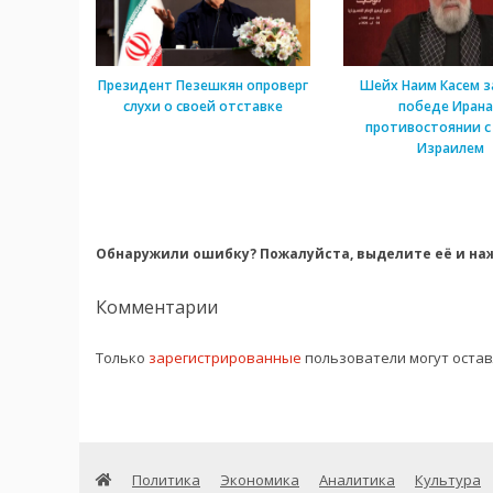
Президент Пезешкян опроверг
Шейх Наим Касем з
слухи о своей отставке
победе Ирана
противостоянии с
Израилем
Обнаружили ошибку? Пожалуйста, выделите её и наж
Комментарии
Только
зарегистрированные
пользователи могут оста
Политика
Экономика
Аналитика
Культура