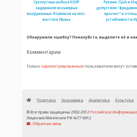
Сухопутные войска КСИР
Рухани: США и Из
задержали восьмерых
допустили "фундаме
вооруженных боевиков на юго-
просчет" в отно
востоке Ирана
устойчивости И
Обнаружили ошибку? Пожалуйста, выделите её и наж
Комментарии
Только
зарегистрированные
пользователи могут оста
Политика
Экономика
Аналитика
Культура
© Все права защищены 2002-2012
Российское Информационн
Лицензия Минпечати РФ №77-6912
Обратная связь