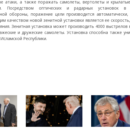
е атаки, а также поражать самолеты, вертолеты и крылатые
ди. Посредством оптических и радарных установок в 
ной обороны, поражение цели производится автоматически,
им качеством новой зенитной установки является ее скорость,
яния. Зенитная установка может производить 4000 выстрелов в
ажеские и дружеские самолеты. Установка способна также ун
 Исламской Республики.