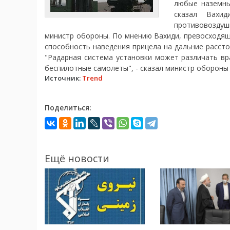
любые наземны
сказал Вахи
противовоздуш
министр обороны. По мнению Вахиди, превосходящ
способность наведения прицела на дальние рассто
"Радарная система установки может различать вр
беспилотные самолеты", - сказал министр обороны
Источник:
Trend
Поделиться:
Ещё новости