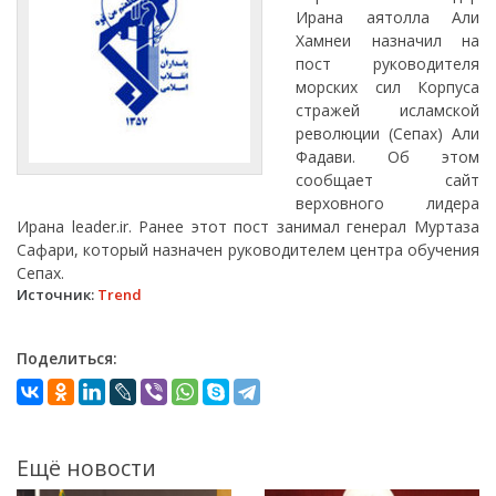
Ирана аятолла Али
Хамнеи назначил на
пост руководителя
морских сил Корпуса
стражей исламской
революции (Сепах) Али
Фадави. Об этом
сообщает сайт
верховного лидера
Ирана leader.ir. Ранее этот пост занимал генерал Муртаза
Сафари, который назначен руководителем центра обучения
Сепах.
Источник:
Trend
Поделиться:
Ещё новости