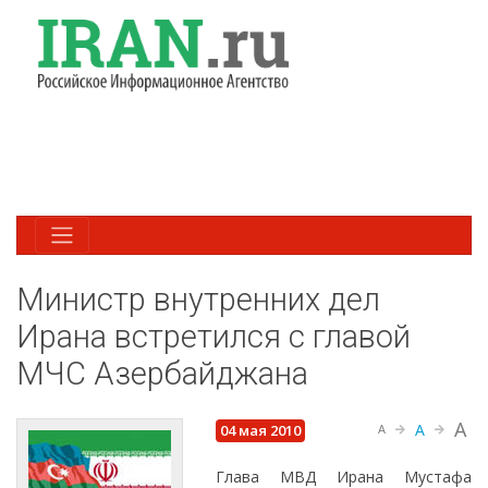
Министр внутренних дел
Ирана встретился с главой
МЧС Азербайджана
A
A
04 мая 2010
A
Глава МВД Ирана Мустафа