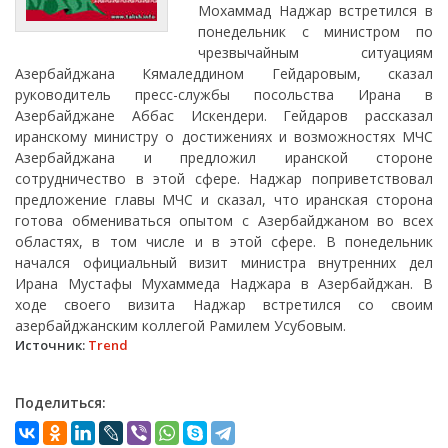
Мохаммад Наджар встретился в
понедельник с министром по
чрезвычайным ситуациям
Азербайджана Кямаледдином Гейдаровым, сказал
руководитель пресс-службы посольства Ирана в
Азербайджане Аббас Искендери. Гейдаров рассказал
иранскому министру о достижениях и возможностях МЧС
Азербайджана и предложил иранской стороне
сотрудничество в этой сфере. Наджар поприветствовал
предложение главы МЧС и сказал, что иранская сторона
готова обмениваться опытом с Азербайджаном во всех
областях, в том числе и в этой сфере. В понедельник
начался официальный визит министра внутренних дел
Ирана Мустафы Мухаммеда Наджара в Азербайджан. В
ходе своего визита Наджар встретился со своим
азербайджанским коллегой Рамилем Усубовым.
Источник:
Trend
Поделиться: