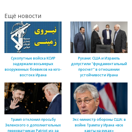
Ещё новости
Сухопутные войска КСИР
Рухани: США и Израиль
задержали восьмерых
допустили "фундаментальный
вооруженных боевиков на юго-
просчет" в отношении
востоке Ирана
устойчивости Ирана
Трамп отклонил просьбу
Экс-министр обороны США: в
Зеленского о дополнительных
войне Трампа у Ирана «все
перехватчиках Patriot из-за
карты на руках»