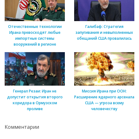
Отечественные технологии
Галибаф: Стратегия
Ирана превосходят любые
запугивания и невыполненных
импортные системы
обещаний США провалилась
вооружений в регионе
Генерал Резаи: Иран не
Миссия Ирана при ООН:
допустит открытия второго
Расширение ядерного арсенала
коридора в Ормузском
США — угроза всему
проливе
человечеству
Комментарии