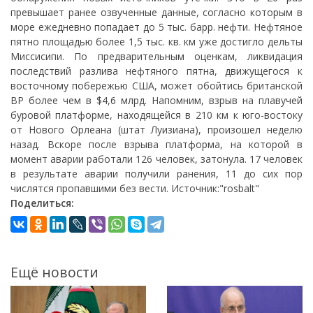
превышает ранее озвученные данные, согласно которым в
море ежедневно попадает до 5 тыс. барр. нефти. Нефтяное
пятно площадью более 1,5 тыс. кв. км уже достигло дельты
Миссисипи. По предварительным оценкам, ликвидация
последствий разлива нефтяного пятна, движущегося к
восточному побережью США, может обойтись британской
ВР более чем в $4,6 млрд. Напомним, взрыв на плавучей
буровой платформе, находящейся в 210 км к юго-востоку
от Нового Орлеана (штат Луизиана), произошел неделю
назад. Вскоре после взрыва платформа, на которой в
момент аварии работали 126 человек, затонула. 17 человек
в результате аварии получили ранения, 11 до сих пор
числятся пропавшими без вести. Источник:"rosbalt"
Поделиться:
Ещё новости