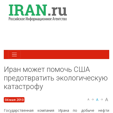
Иран может помочь США
предотвратить экологическую
катастрофу
A
A
04 мая 2010
A
Государственная компания Ирана по добыче нефти