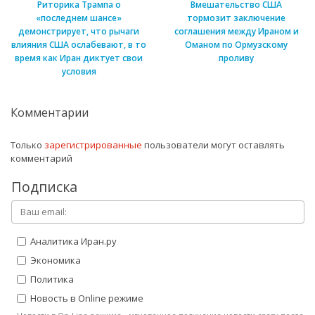
Риторика Трампа о
Вмешательство США
«последнем шансе»
тормозит заключение
демонстрирует, что рычаги
соглашения между Ираном и
влияния США ослабевают, в то
Оманом по Ормузскому
время как Иран диктует свои
проливу
условия
Комментарии
Только
зарегистрированные
пользователи могут оставлять
комментарий
Подписка
Аналитика Иран.ру
Экономика
Политика
Новость в Online режиме