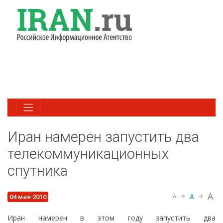
Иран намерен запустить два
телекоммуникационных
спутника
A
A
04 мая 2010
A
Иран намерен в этом году запустить два