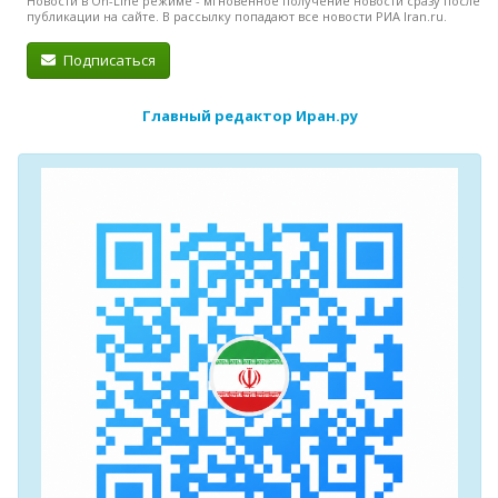
Новости в On-Line режиме - мгновенное получение новости сразу после
публикации на сайте. В рассылку попадают все новости РИА Iran.ru.
Подписаться
Главный редактор Иран.ру