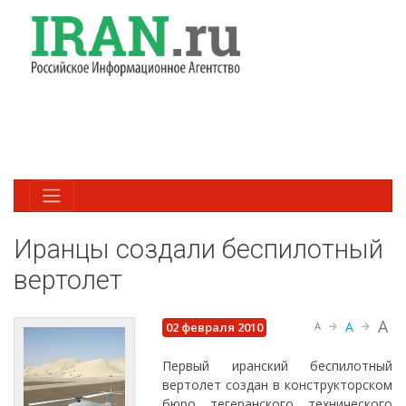
Иранцы создали беспилотный
вертолет
A
A
02 февраля 2010
A
Первый иранский беспилотный
вертолет создан в конструкторском
бюро тегеранского технического