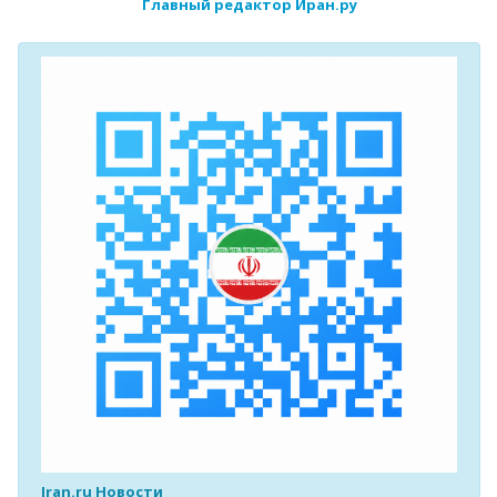
Главный редактор Иран.ру
Iran.ru Новости