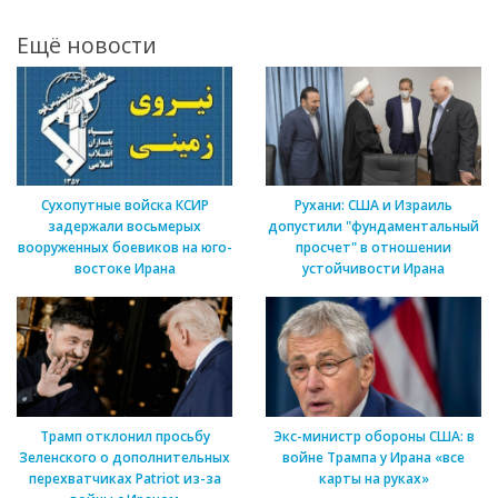
Ещё новости
Сухопутные войска КСИР
Рухани: США и Израиль
задержали восьмерых
допустили "фундаментальный
вооруженных боевиков на юго-
просчет" в отношении
востоке Ирана
устойчивости Ирана
Трамп отклонил просьбу
Экс-министр обороны США: в
Зеленского о дополнительных
войне Трампа у Ирана «все
перехватчиках Patriot из-за
карты на руках»