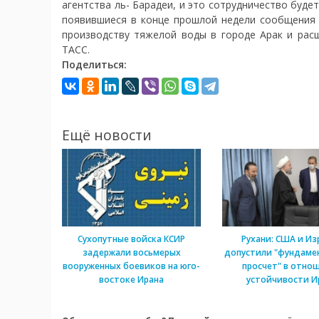
агентства ль- Барадеи, и это сотрудничество буд
появившиеся в конце прошлой недели сообщения 
производству тяжелой воды в городе Арак и рас
ТАСС.
Поделиться:
Ещё новости
Сухопутные войска КСИР
Рухани: США и Из
задержали восьмерых
допустили "фундаме
вооруженных боевиков на юго-
просчет" в отно
востоке Ирана
устойчивости И