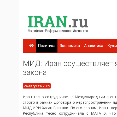
Политика
Экономика
Аналитика
Куль
МИД: Иран осуществляет 
закона
24 августа 2009
Иран тесно сотрудничает с Международным агент
строго в рамках Договора о нераспространении я
МИД ИРИ Хасан Гашгави. По его словам, Иран тве
Республика тесно сотрудничала с МАГАТЭ, что