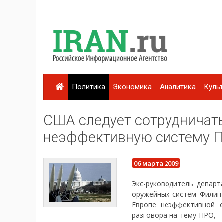
Политика
Экономика
Аналитика
Куль
США следует сотрудничать
неэффективную систему ПР
06 марта 2009
Экс-руководитель депар
оружейных систем Филип
Европе неэффективной 
разговора на тему ПРО, 