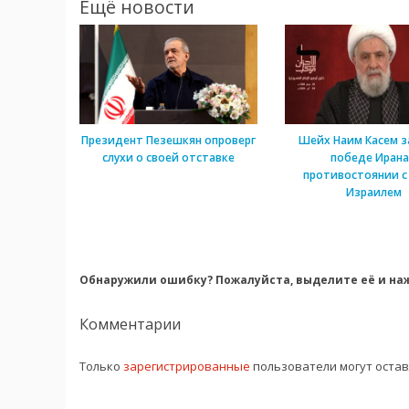
Ещё новости
Президент Пезешкян опроверг
Шейх Наим Касем з
слухи о своей отставке
победе Ирана
противостоянии с
Израилем
Обнаружили ошибку? Пожалуйста, выделите её и наж
Комментарии
Только
зарегистрированные
пользователи могут оста