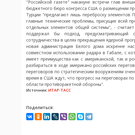
"Российской газете" накануне встречи глав вне
бюджетного бюро конгресса США о размещении про
Турции "предлагают лишь переброску элементов ПР
главные технические проблемы, присущие всей п
отдельных элементов общей системы", - считает
поддержал бы подход, предусматривающий о
сотрудничества в целях прекращения ядерной прогр
новая администрация Белого дома искренне нас
совместном использовании радара в Габале, с ко
имеет преимущества как с американской, так и ро
разбираться в ходе американо-российских перего
переговоров по стратегическим вооружениям очень 
время в США ждут, что прогресс на переговорах п
области противоракетной обороны".
Источник:
ИТАР-ТАСС
Поделиться: