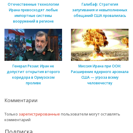
Отечественные технологии
Галибаф: Стратегия
Ирана превосходят любые
запугивания и невыполненных
импортные системы
обещаний США провалилась
вооружений в регионе
Генерал Резаи: Иран не
Миссия Ирана при ООН:
допустит открытия второго
Расширение ядерного арсенала
коридора в Ормузском
США — угроза всему
проливе
человечеству
Комментарии
Только
зарегистрированные
пользователи могут оставлять
комментарий
Подписка