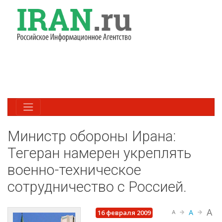
Министр обороны Ирана:
Тегеран намерен укреплять
военно-техническое
сотрудничество с Россией.
A
A
16 февраля 2009
A